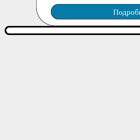
Подроб