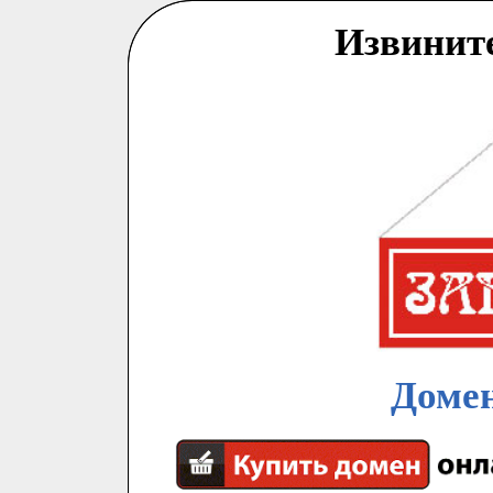
Извинит
Домен